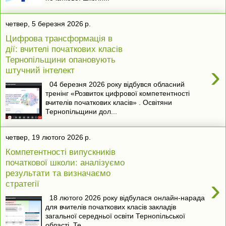
четвер, 5 березня 2026 р.
Цифрова трансформація в
дії: вчителі початкових класів
Тернопільщини опановують
›
штучний інтелект
04 березня 2026 року відбувся обласний
тренінг «Розвиток цифрової компетентності
вчителів початкових класів» . Освітяни
Тернопільщини дол...
четвер, 19 лютого 2026 р.
Компетентності випускників
початкової школи: аналізуємо
результати та визначаємо
›
стратегії
18 лютого 2026 року відбулася онлайн-нарада
для вчителів початкових класів закладів
загальної середньої освіти Тернопільської
області. Те...