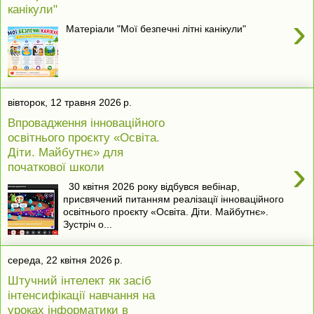
канікули"
›
Матеріали "Мої безпечні літні канікули"
вівторок, 12 травня 2026 р.
Впровадження інноваційного
освітнього проєкту «Освіта.
Діти. Майбутнє» для
›
початкової школи
30 квітня 2026 року відбувся вебінар,
присвячений питанням реалізації інноваційного
освітнього проєкту «Освіта. Діти. Майбутнє».
Зустріч о...
середа, 22 квітня 2026 р.
Штучний інтелект як засіб
інтенсифікації навчання на
уроках інформатики в