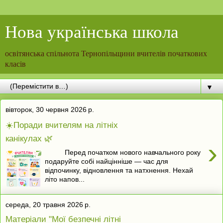
Нова українська школа
освітянська спільнота Тернопільщини вчителів початкових
класів
▼
вівторок, 30 червня 2026 р.
☀️Поради вчителям на літніх
канікулах 🌿
›
Перед початком нового навчального року
подаруйте собі найцінніше — час для
відпочинку, відновлення та натхнення. Нехай
літо напов...
середа, 20 травня 2026 р.
Матеріали "Мої безпечні літні