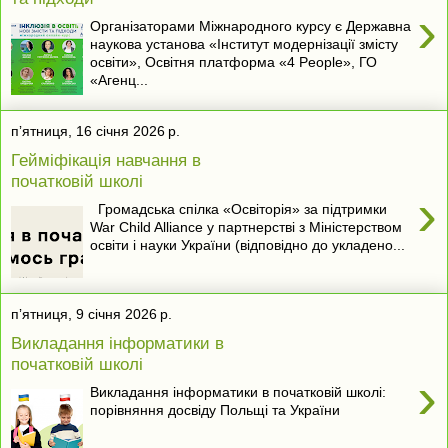
›
Організаторами Міжнародного курсу є Державна
наукова установа «Інститут модернізації змісту
освіти», Освітня платформа «4 People», ГО
«Агенц...
пʼятниця, 16 січня 2026 р.
Гейміфікація навчання в
початковій школі
›
Громадська спілка «Освіторія» за підтримки
War Child Alliance у партнерстві з Міністерством
освіти і науки України (відповідно до укладено...
пʼятниця, 9 січня 2026 р.
Викладання інформатики в
початковій школі
›
Викладання інформатики в початковій школі:
порівняння досвіду Польщі та України